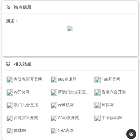
站点信息
描述：
相关站点
多资多彩开奖网
888资讯网
188开奖网
yy开奖网
新澳门六合彩直播
香港六合开奖
澳门六合直播
yy导航网
球探网
台湾宾果开奖
CC彩票开奖
中国福彩网
体球网
NBA官网