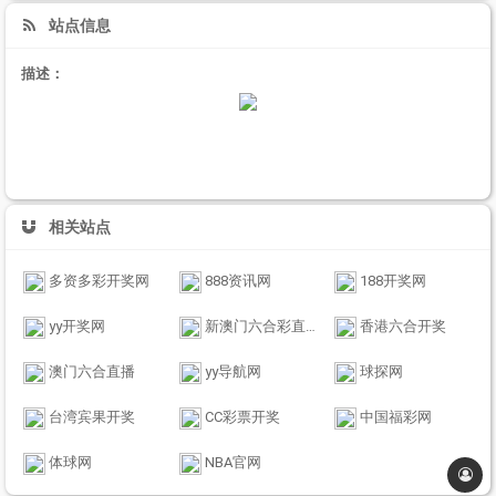
站点信息
描述：
相关站点
多资多彩开奖网
888资讯网
188开奖网
yy开奖网
新澳门六合彩直播
香港六合开奖
澳门六合直播
yy导航网
球探网
台湾宾果开奖
CC彩票开奖
中国福彩网
体球网
NBA官网