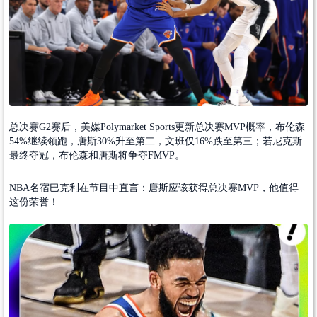
总决赛G2赛后，美媒Polymarket Sports更新总决赛MVP概率，布伦森
54%继续领跑，唐斯30%升至第二，文班仅16%跌至第三；若尼克斯
最终夺冠，布伦森和唐斯将争夺FMVP。
NBA名宿巴克利在节目中直言：唐斯应该获得总决赛MVP，他值得
这份荣誉！